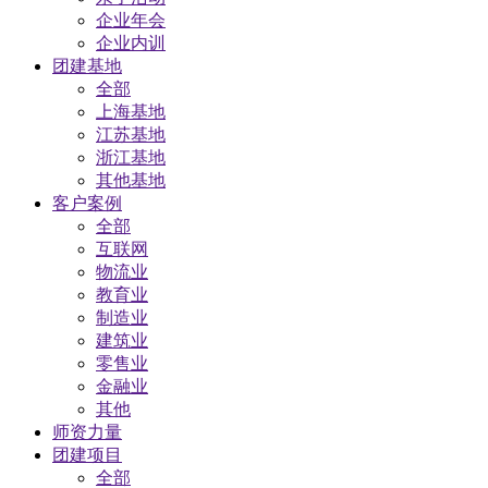
企业年会
企业内训
团建基地
全部
上海基地
江苏基地
浙江基地
其他基地
客户案例
全部
互联网
物流业
教育业
制造业
建筑业
零售业
金融业
其他
师资力量
团建项目
全部