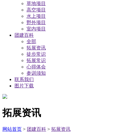
草地项目
高空项目
水上项目
野外项目
室内项目
团建百科
全部
拓展资讯
徒步常识
拓展常识
心得体会
参训须知
联系我们
图片下载
拓展资讯
网站首页
>
团建百科
>
拓展资讯